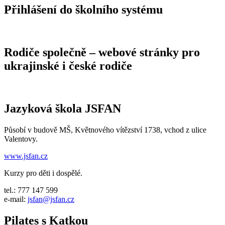
Přihlášení do školního systému
Rodiče společně – webové stránky pro
ukrajinské i české rodiče
Jazyková škola JSFAN
Působí v budově MŠ, Květnového vítězství 1738, vchod z ulice
Valentovy.
www.jsfan.cz
Kurzy pro děti i dospělé.
tel.: 777 147 599
e-mail:
jsfan@jsfan.cz
Pilates s Katkou