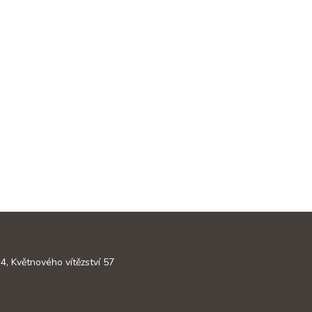
4, Květnového vítězství 57