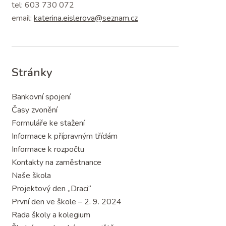
tel: 603 730 072
email:
katerina.eislerova@seznam.cz
Stránky
Bankovní spojení
Časy zvonění
Formuláře ke stažení
Informace k přípravným třídám
Informace k rozpočtu
Kontakty na zaměstnance
Naše škola
Projektový den „Draci“
První den ve škole – 2. 9. 2024
Rada školy a kolegium