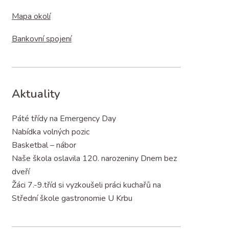
Mapa okolí
Bankovní spojení
Aktuality
Páté třídy na Emergency Day
Nabídka volných pozic
Basketbal – nábor
Naše škola oslavila 120. narozeniny Dnem bez
dveří
Žáci 7.-9.tříd si vyzkoušeli práci kuchařů na
Střední škole gastronomie U Krbu