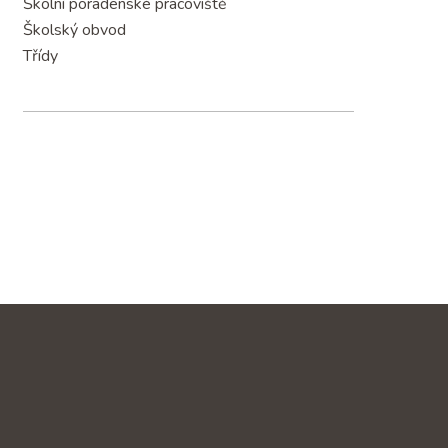
Školní poradenské pracoviště
Školský obvod
Třídy