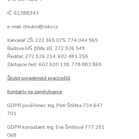
IČ: 61388343
e-mail: chodov@zskv.cz
Kancelář ZŠ: 222 365 075, 774 044 969
Budova MŠ (třídy zš): 272 926 549
Ředitel: 272 926 214, 602 481 255
Zástupce řed.: 602 520 138, 778 883 869
Školní poradenské pracoviště
Kontakty na zaměstnance
GDPR pověřenec: Ing. Petr Štětka 734 647
701
GDPR konzultant: Ing. Eva Šmídová 777 291
068