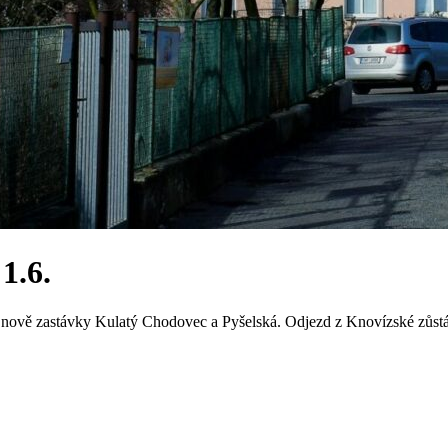
1.6.
a nově zastávky Kulatý Chodovec a Pyšelská. Odjezd z Knovízské zůstá