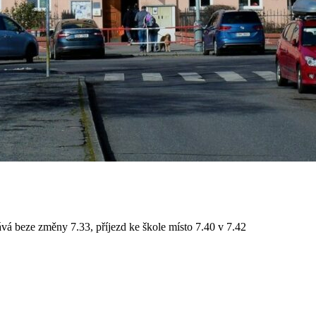
vá beze změny 7.33, příjezd ke škole místo 7.40 v 7.42