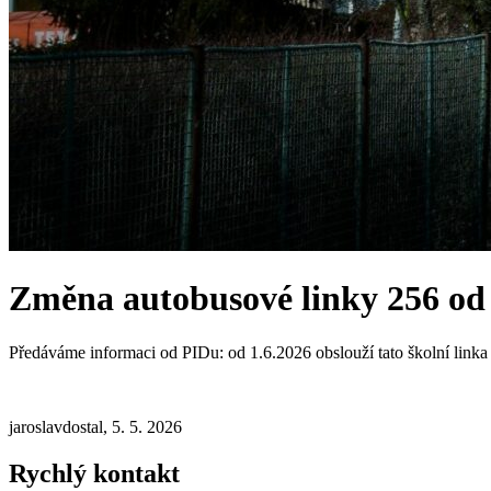
Změna autobusové linky 256 od 
Předáváme informaci od PIDu: od 1.6.2026 obslouží tato školní link
jaroslavdostal, 5. 5. 2026
Rychlý kontakt